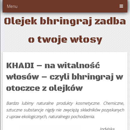
Menu
Olejek bhringraj zadba
o twoje włosy
KHADI – na witalność
włosów – czyli bhringraj w
otoczce z olejków
Bardzo lubimy naturalne produkty kosmetyczne. Chemiczne,
sztuczne substancje nigdy nie zwyciężą składników pozyskanych
z upraw ekologicznych, naturalnego pochodzenia.
Indyjska