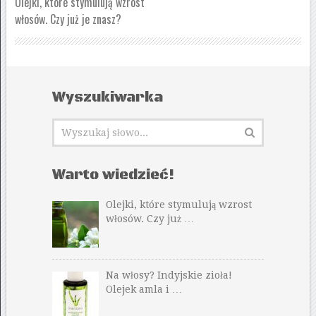
Olejki, które stymulują wzrost
włosów. Czy już je znasz?
Wyszukiwarka
Warto wiedzieć!
Olejki, które stymulują wzrost
włosów. Czy już …
Na włosy? Indyjskie zioła!
Olejek amla i …