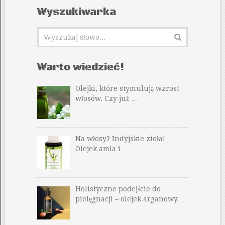
Wyszukiwarka
Warto wiedzieć!
Olejki, które stymulują wzrost
włosów. Czy już …
Na włosy? Indyjskie zioła!
Olejek amla i …
Holistyczne podejście do
pielęgnacji – olejek arganowy …