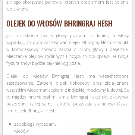
z niego skorzystać panowie, których problemem jest łysienie
lub siwienie.
OLEJEK DO WŁOSÓW BHRINGRAJ HESH
Jeśli na skórze twojej głowy pojawia się łupież, a włosy
wypadają, to pora zastosować olejek Bhringraj Hesh. Produkt
w kompleksowy sposób zadba o skórę głowy i pasemka.
Mieszanka olejków roślinnych i indyjskich ziół sprawi, że twoja
fryzura znów będzie pięknie wyglądała.
Olejek do włosów Bhringraj Hesh ma wszechstronne
zastosowanie. Zawiera olejek kokosowy oraz zioła znane
wszystkim włosomaniaczkom z indyjskiej medycyny ludowej. Są
to między innymi: brahmi, amla, bhringraj i ekstrakt z lawsnoii
bezbronnej (z tej samej, z której pozyskuje się hennę). Dzięki
nim olejek Bhringraj Hesh:
zapobiega wypadaniu
włosów;