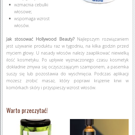
wzmacnia cebulki
włosowe;
wspomaga wzrost
włosów.
Jak stosować Hollywood Beauty?
Najlepszym rozwiązaniem
jest używanie produktu raz w tygodniu, na kilka godzin przed
myciem głowy. U nasady włosów należy zaaplikować niewielką
ilość kosmetyku. Po upływie wyznaczonego czasu kosmetyk
dokładnie zmywa się oczyszczającym szamponem, a pasemka
suszy się lub pozostawia do wyschnięcia. Podczas aplikacji
możesz zrobić masaż, który poprawi krążenie krwi w
komórkach skóry i przyspieszy wzrost włosów.
Warto przeczytać!