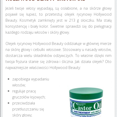
Jeżeli twoje włosy wypadają, są osłabione, a na skórze głowy
pojawił się łupież, to przetestuj olejek rycynowy Hollywood
Beauty. Kosmetyk zamknięty jest w 213 g słoiczku. Ma stałą
konsystencję i biały kolor. Świetnie sprawdzi się do pielęgnacji
każdego rodzaju włosów i skóry głowy.
Olejek rycynowy Hollywood Beauty oddziałuje w głównej mierze
na skórę głowy i cebulki włosowe. Stosowany u nasady włosów,
dostarcza wielu składników odżywczych. To właśnie dzięki nim
twoja fryzura stanie się zdrowa i śliczna. Jak działa olejek? Oto
najważniejsze właściwości Hollywood Beauty:
zapobiega wypadaniu
włosów;
reguluje pracę
gruczołów łojowych;
przeciwdziała
przetłuszczaniu się
skóry głowy;