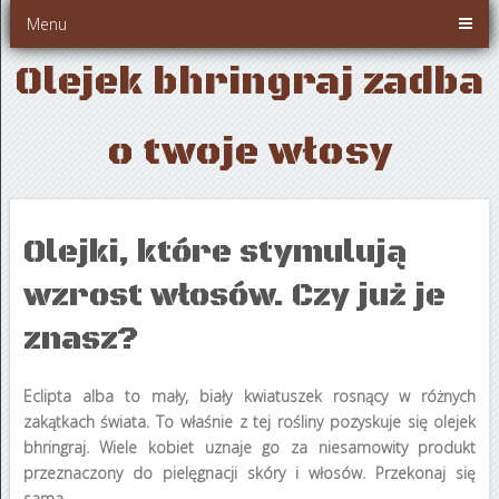
Menu
Olejek bhringraj zadba
o twoje włosy
Olejki, które stymulują
wzrost włosów. Czy już je
znasz?
Eclipta alba to mały, biały kwiatuszek rosnący w różnych
zakątkach świata. To właśnie z tej rośliny pozyskuje się olejek
bhringraj. Wiele kobiet uznaje go za niesamowity produkt
przeznaczony do pielęgnacji skóry i włosów. Przekonaj się
sama.