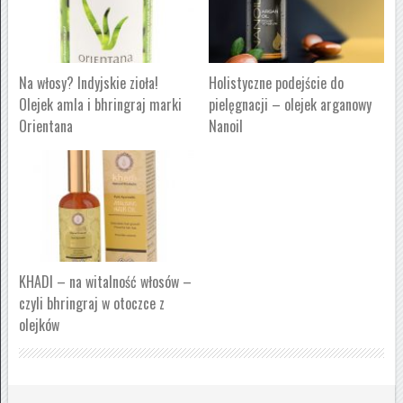
Na włosy? Indyjskie zioła!
Holistyczne podejście do
Olejek amla i bhringraj marki
pielęgnacji – olejek arganowy
Orientana
Nanoil
KHADI – na witalność włosów –
czyli bhringraj w otoczce z
olejków