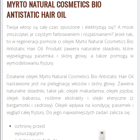
MYRTO NATURAL COSMETICS BIO
ANTISTATIC HAIR OIL
Twoja włosy są cały czas spuszone i elektryzują się? A może
zniszczyłaś je częstym farbowaniem i rozjaśnianiem? Jeżeli tak,
to w regeneracji pomoże ci olejek Myrto Natural Cosmetics Bio
Antistatic Hair Oil. Produkt zawiera naturalne składniki, które
wypielęgnują pasemka i skórę głowy, a także pomogą w
wymodelowaniu fryzury.
Działanie olejek Myrto Natural Cosmetics Bio Antistatic Hair Oil
nastawione jest na pielęgnację włosów i skóry głowy. Zawiera
naturalne składniki, takie jak: olejek makadamia, olejek jojoba,
olejek babassu, roślinne ekstrakty i olejki eteryczne (z
bergamotki i cedrowy). Olejek wpływa na kondycję pasemek i
wygląd całej fryzury. Do jego najważniejszych zadań zalicza się:
ochronę przed
wysuszającymi